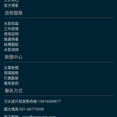
官方博客
技術服務
水泵知識
工作原理
使用說明
維護保養
結構圖紙
水泵視頻
新聞中心
企業新聞
現場服務
行業動態
應用案例
聯系方式
污水提升泵銷售熱線:
13916299677
圖文傳真:021-66773338
電子郵箱：sale@cnspump.com