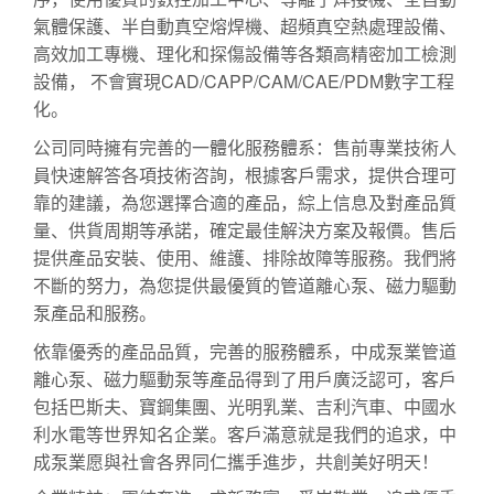
氣體保護、半自動真空熔焊機、超頻真空熱處理設備、
高效加工專機、理化和探傷設備等各類高精密加工檢測
設備， 不會實現CAD/CAPP/CAM/CAE/PDM數字工程
化。
公司同時擁有完善的一體化服務體系：售前專業技術人
員快速解答各項技術咨詢，根據客戶需求，提供合理可
靠的建議，為您選擇合適的產品，綜上信息及對產品質
量、供貨周期等承諾，確定最佳解決方案及報價。售后
提供產品安裝、使用、維護、排除故障等服務。我們將
不斷的努力，為您提供最優質的管道離心泵、磁力驅動
泵產品和服務。
依靠優秀的產品品質，完善的服務體系，中成泵業管道
離心泵、磁力驅動泵等產品得到了用戶廣泛認可，客戶
包括巴斯夫、寶鋼集團、光明乳業、吉利汽車、中國水
利水電等世界知名企業。客戶滿意就是我們的追求，中
成泵業愿與社會各界同仁攜手進步，共創美好明天！